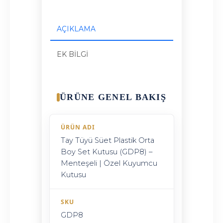
AÇIKLAMA
EK BILGI
ÜRÜNE GENEL BAKIŞ
ÜRÜN ADI
Tay Tüyü Süet Plastik Orta
Boy Set Kutusu (GDP8) –
Menteşeli | Özel Kuyumcu
Kutusu
SKU
GDP8