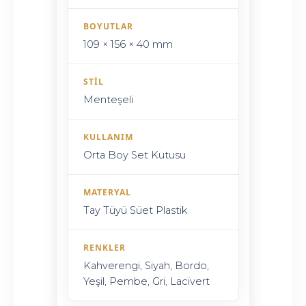
BOYUTLAR
109 × 156 × 40 mm
STIL
Menteşeli
KULLANIM
Orta Boy Set Kutusu
MATERYAL
Tay Tüyü Süet Plastik
RENKLER
Kahverengi, Siyah, Bordo,
Yeşil, Pembe, Gri, Lacivert