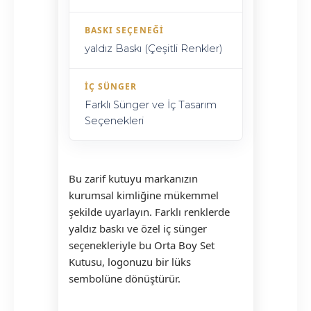
BASKI SEÇENEĞI
yaldız Baskı (Çeşitli Renkler)
İÇ SÜNGER
Farklı Sünger ve İç Tasarım
Seçenekleri
Bu zarif kutuyu markanızın
kurumsal kimliğine mükemmel
şekilde uyarlayın. Farklı renklerde
yaldız baskı ve özel iç sünger
seçenekleriyle bu Orta Boy Set
Kutusu, logonuzu bir lüks
sembolüne dönüştürür.