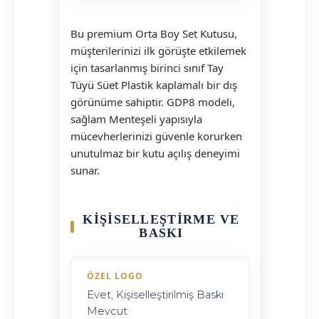
Bu premium Orta Boy Set Kutusu,
müşterilerinizi ilk görüşte etkilemek
için tasarlanmış birinci sınıf Tay
Tüyü Süet Plastik kaplamalı bir dış
görünüme sahiptir. GDP8 modeli,
sağlam Menteşeli yapısıyla
mücevherlerinizi güvenle korurken
unutulmaz bir kutu açılış deneyimi
sunar.
KIŞISELLEŞTIRME VE
BASKI
ÖZEL LOGO
Evet, Kişiselleştirilmiş Baskı
Mevcut