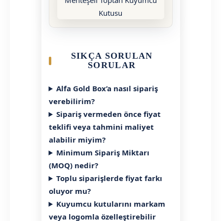
SIKÇA SORULAN
SORULAR
Alfa Gold Box’a nasıl sipariş
verebilirim?
Sipariş vermeden önce fiyat
teklifi veya tahmini maliyet
alabilir miyim?
Minimum Sipariş Miktarı
(MOQ) nedir?
Toplu siparişlerde fiyat farkı
oluyor mu?
Kuyumcu kutularını markam
veya logomla özelleştirebilir