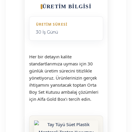
ÜRETIM BILGISI
ÜRETIM SÜRESI
30 İş Günü
Her bir detayın kalite
standartlarımıza uyması için 30
günlük üretim sürecini titizlikle
yönetiyoruz. Ürünlerinizin gerçek
ihtişamını yansıtacak toptan Orta
Boy Set Kutusu ambalaj çözümleri
için Alfa Gold Box’ı tercih edin.