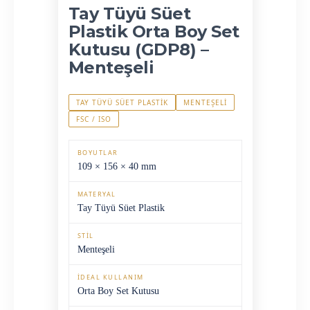
Tay Tüyü Süet
Plastik Orta Boy Set
Kutusu (GDP8) –
Menteşeli
TAY TÜYÜ SÜET PLASTIK
MENTEŞELI
FSC / ISO
BOYUTLAR
109 × 156 × 40 mm
MATERYAL
Tay Tüyü Süet Plastik
STIL
Menteşeli
İDEAL KULLANIM
Orta Boy Set Kutusu