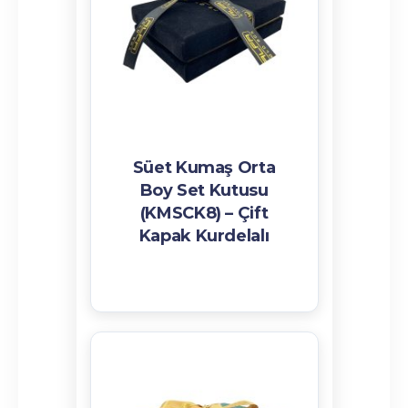
Süet Kumaş Orta
Boy Set Kutusu
(KMSCK8) – Çift
Kapak Kurdelalı