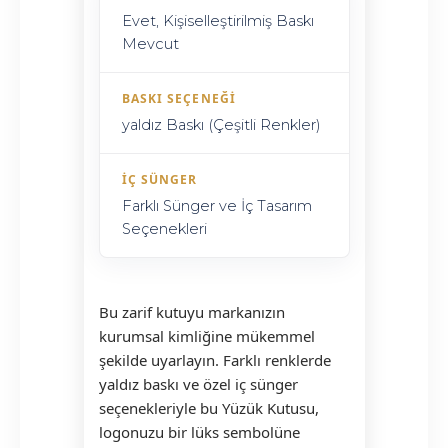
Evet, Kişiselleştirilmiş Baskı
Mevcut
BASKI SEÇENEĞI
yaldız Baskı (Çeşitli Renkler)
İÇ SÜNGER
Farklı Sünger ve İç Tasarım
Seçenekleri
Bu zarif kutuyu markanızın
kurumsal kimliğine mükemmel
şekilde uyarlayın. Farklı renklerde
yaldız baskı ve özel iç sünger
seçenekleriyle bu Yüzük Kutusu,
logonuzu bir lüks sembolüne