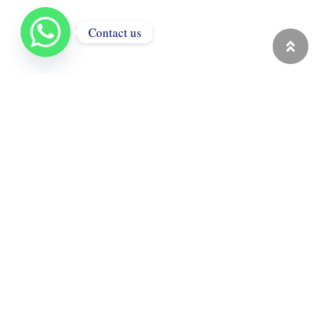
Contact us
ALFA GOLD BOX
Kuyumcu kutuları ve premium
ambalaj çözümleri. Üretim gücü +
ihracat tecrübesi ile markanıza özel
katalog ürünler.