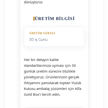
dönüştürür.
ÜRETIM BILGISI
ÜRETIM SÜRESI
30 İş Günü
Her bir detayın kalite
standartlarımıza uyması için 30
günlük üretim sürecini titizlikle
yönetiyoruz. Ürünlerinizin gerçek
ihtişamını yansıtacak toptan Yüzük
Kutusu ambalaj çözümleri için Alfa
Gold Box’ı tercih edin.