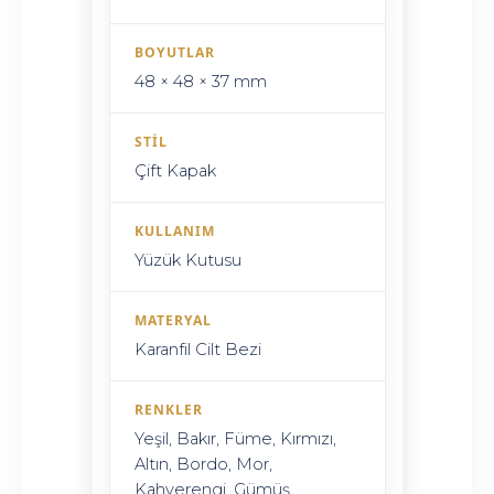
BOYUTLAR
48 × 48 × 37 mm
STIL
Çift Kapak
KULLANIM
Yüzük Kutusu
MATERYAL
Karanfil Cilt Bezi
RENKLER
Yeşil, Bakır, Füme, Kırmızı,
Altın, Bordo, Mor,
Kahverengi, Gümüş,