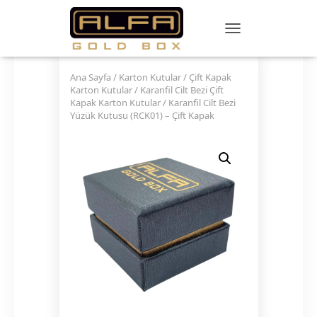
TOGGLE NAVIGATIO
Ana Sayfa
/
Karton Kutular
/
Çift Kapak
Karton Kutular
/
Karanfil Cilt Bezi Çift
Kapak Karton Kutular
/ Karanfil Cilt Bezi
Yüzük Kutusu (RCK01) – Çift Kapak