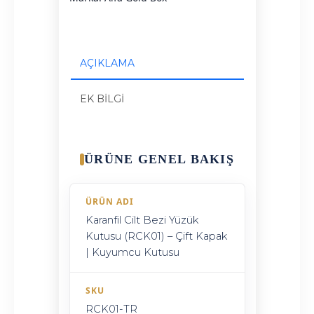
AÇIKLAMA
EK BILGI
ÜRÜNE GENEL BAKIŞ
ÜRÜN ADI
Karanfil Cilt Bezi Yüzük
Kutusu (RCK01) – Çift Kapak
| Kuyumcu Kutusu
SKU
RCK01-TR