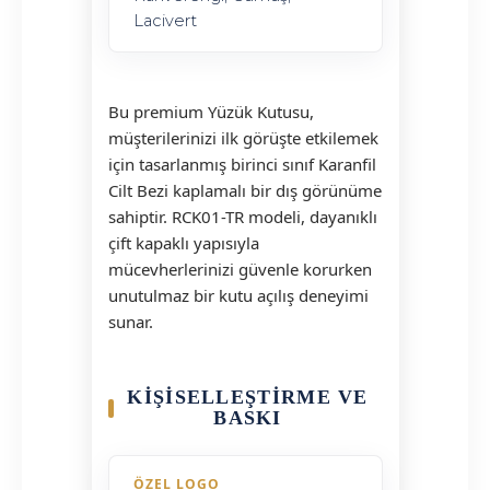
Lacivert
Bu premium Yüzük Kutusu,
müşterilerinizi ilk görüşte etkilemek
için tasarlanmış birinci sınıf Karanfil
Cilt Bezi kaplamalı bir dış görünüme
sahiptir. RCK01-TR modeli, dayanıklı
çift kapaklı yapısıyla
mücevherlerinizi güvenle korurken
unutulmaz bir kutu açılış deneyimi
sunar.
KIŞISELLEŞTIRME VE
BASKI
ÖZEL LOGO